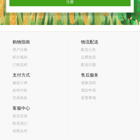
注册
购物指南
物流配送
用户注册
配送公告
积分规则
运费政策
订购流程
配送问题
支付方式
售后服务
修改订单
退换流程
如何付款
退款申请
交易条款
发票事项
客服中心
留言反馈
联系我们
招商合作