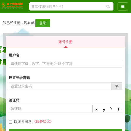
导航
我已经注册，现在就
登录
账号注册
用户名
设置登录密码
验证码
《服务协议》
阅读并同意