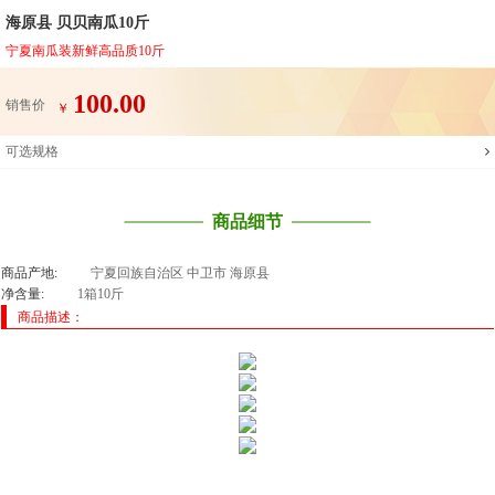
海原县 贝贝南瓜10斤
宁夏南瓜装新鲜高品质10斤
100.00
销售价
￥
可选规格
商品细节
商品产地:
宁夏回族自治区 中卫市 海原县
净含量:
1箱10斤
商品描述：