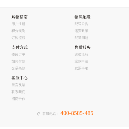
购物指南
物流配送
用户注册
配送公告
积分规则
运费政策
订购流程
配送问题
支付方式
售后服务
修改订单
退换流程
如何付款
退款申请
交易条款
发票事项
客服中心
留言反馈
联系我们
招商合作
400-8585-485
客服电话：