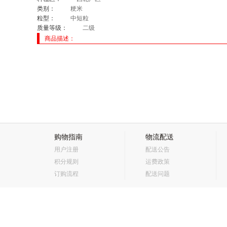
类别：
粳米
粒型：
中短粒
质量等级：
二级
商品描述：
购物指南
物流配送
用户注册
配送公告
积分规则
运费政策
订购流程
配送问题