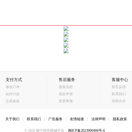
支付方式
售后服务
客服中心
修改订单
退换流程
留言反馈
如何付款
退款申请
联系我们
交易条款
发票事项
招商合作
关于我们
|
联系我们
|
广告服务
|
友情链接
|
法律声明
|
隐私政策
© 2026 闽宁协作商城平台
闽ICP备2023000466号-6