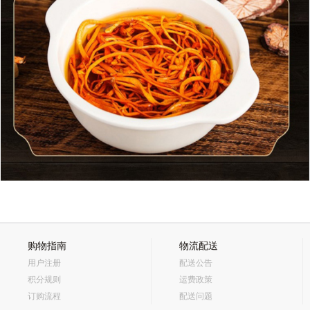
购物指南
物流配送
用户注册
配送公告
积分规则
运费政策
订购流程
配送问题