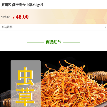
原州区 闽宁春金虫草250g/袋
48.00
销售价
￥
可选规格
商品细节