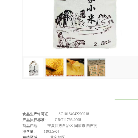
食品生产许可证:
SC10164042200218
产品执行标准:
GB/T11766-2008
商品产地:
宁夏回族自治区 固原市 西吉县
净含量:
1袋2.5公斤
种植区域：
其它地区