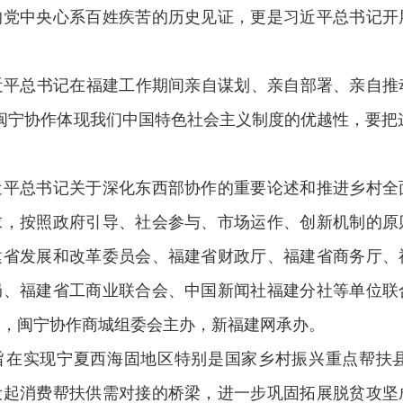
的党中央心系百姓疾苦的历史见证，更是习近平总书记开
总书记在福建工作期间亲自谋划、亲自部署、亲自推动
闽宁协作体现我们中国特色社会主义制度的优越性，要把这
。
总书记关于深化东西部协作的重要论述和推进乡村全面
求，按照政府引导、社会参与、市场运作、创新机制的原
建省发展和改革委员会、福建省财政厅、福建省商务厅、
局、福建省工商业联合会、中国新闻社福建分社等单位联
导，闽宁协作商城组委会主办，新福建网承办。
实现宁夏西海固地区特别是国家乡村振兴重点帮扶县
设起消费帮扶供需对接的桥梁，进一步巩固拓展脱贫攻坚