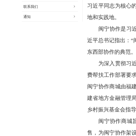
习近平同志为核心
联系我们
地和实践地。
通知
闽宁协作是习近平
近平总书记指出：“
东西部协作的典范
为深入贯彻习近平
费帮扶工作部署要
闽宁协作商城由
福
建省地方金融管理
乡村振兴基金会指
闽宁协作商城旨在
售，为闽宁协作架