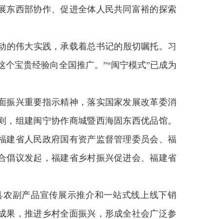
展东西部协作、促进全体人民共同富裕的探索
的伟大实践，承载着总书记的殷切嘱托。习
个宝贵经验向全国推广。”“闽宁模式”已成为
振兴重要指示精神，落实国家发展改革委消
则，组建闽宁协作商城暨西海固东西优品馆。
福建省人民政府国有资产监督管理委员会、福
合倡议发起，
福建省乡村振兴促进会、福建省
农副产品宣传展示推介和一站式线上线下销
成果，推进乡村全面振兴，形成全社会广泛参