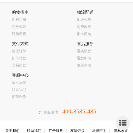
购物指南
物流配送
用户注册
配送公告
积分规则
运费政策
订购流程
配送问题
支付方式
售后服务
修改订单
退换流程
如何付款
退款申请
交易条款
发票事项
客服中心
留言反馈
联系我们
招商合作
400-8585-485
客服电话：
侧
关于我们
|
联系我们
|
广告服务
|
友情链接
|
法律声明
|
隐私政策