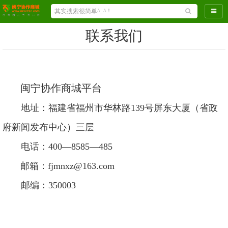
导航
联系我们
闽宁协作商城平台
地址：福建省福州市华林路139号屏东大厦（省政
府新闻发布中心）三层
电话：
400—8585—485
邮箱：fjmnxz@163.com
邮编：350003